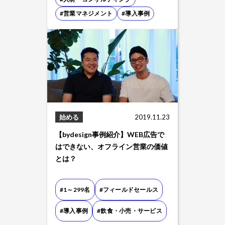
#営業マネジメント
#導入事例
始める
2019.11.23
【bydesign事例紹介】WEB広告で
はできない、オフライン営業の価値
とは？
#1～299名
#フィールドセールス
#導入事例
#飲食・小売・サービス