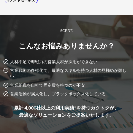
#テストセールス
SCENE
こんなお悩みありませんか？
人材不足で即戦力の営業人材が採用ができない
営業戦術の多様化で、最適なスキルを持つ人材の見極めが難し
い
営業組織を自社で固定費を持つのが不安
営業活動が属人化し、ブラックボックス化している
累計 4,000社以上の利用実績*を持つカクトクが、
最適なソリューションをご提案いたします。