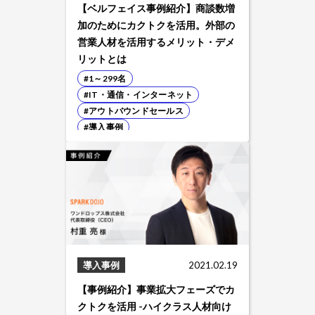
【ベルフェイス事例紹介】商談数増
加のためにカクトクを活用。外部の
営業人材を活用するメリット・デメ
リットとは
#1～299名
#IT・通信・インターネット
#アウトバウンドセールス
#導入事例
導入事例
2021.02.19
【事例紹介】事業拡大フェーズでカ
クトクを活用 -ハイクラス人材向け