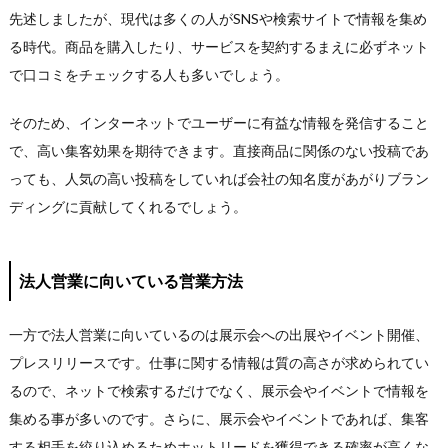
先述しましたが、現代は多くの人がSNSや検索サイトで情報を集め
る時代。商品を購入したり、サービスを契約するまえに必ずネット
で口コミをチェックする人も多いでしょう。
そのため、インターネットでユーザーに有益な情報を発信すること
で、高い集客効果を期待できます。直接商品に関係のない投稿であ
っても、人気の高い投稿をしていれば会社の知名度があがりブラン
ディングに貢献してくれるでしょう。
法人営業に向いている営業方法
一方で法人営業に向いているのは展示会への出展やイベント開催、
プレスリリースです。仕事に関する情報は質の高さが求められてい
るので、ネットで検索するだけでなく、展示会やイベントで情報を
集める事が多いのです。さらに、展示会やイベントであれば、集客
する相手を絞り込めるためホットリードを獲得できる確率が高くな