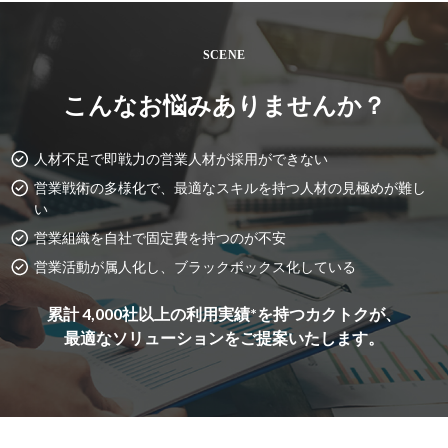
SCENE
こんなお悩みありませんか？
人材不足で即戦力の営業人材が採用ができない
営業戦術の多様化で、最適なスキルを持つ人材の見極めが難し
い
営業組織を自社で固定費を持つのが不安
営業活動が属人化し、ブラックボックス化している
累計 4,000社以上の利用実績*を持つカクトクが、
最適なソリューションをご提案いたします。