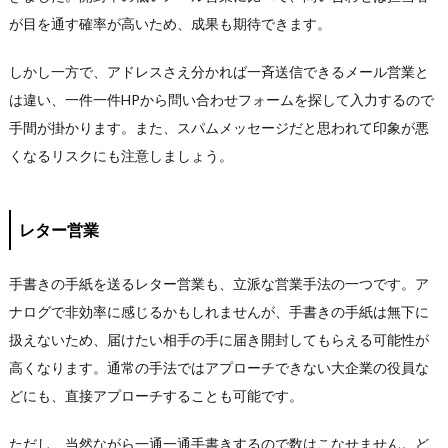
が目を通す確率が高いため、成果も期待できます。
しかし一方で、アドレスさえ分かれば一斉送信できるメール営業と
は違い、一件一件HPから問い合わせフォームを探して入力するので
手間が掛かります。また、スパムメッセージだと思われて印象が悪
くなるリスクにも注意しましょう。
レター営業
手書きの手紙を送るレター営業も、立派な営業手法の一つです。ア
ナログで非効率に感じるかもしれませんが、手書きの手紙は無下に
扱えないため、届けたい相手の手に届き開封してもらえる可能性が
高くなります。通常の手法ではアプローチできない大企業の役員な
どにも、直接アプローチすることも可能です。
ただし、当然ながら一通一通手書きするので数はこなせません。ど