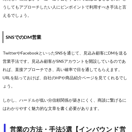
うしてもアプローチしたい人にピンポイントで利用すべき手法と言
えるでしょう。
SNSでのDM営業
TwitterやFacebookといったSNSを通じて、見込み顧客にDMを送る
営業手法です。見込み顧客がSNSアカウントを開設しているのであ
れば、直接アプローチでき、高い確率で目を通してもらえます。
URLを貼っておけば、自社のHPや商品紹介ページを見てくれるでし
ょう。
しかし、ハードルが低い分信頼関係が築きにくく、商談に繋げるに
はわかりやすく魅力的な文章を書く必要があります。
営業の方法・手法5選【インバウンド営