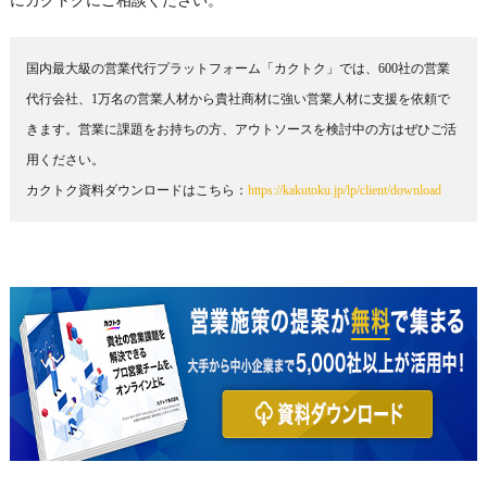
国内最大級の営業代行プラットフォーム「カクトク」では、600社の営業
代行会社、1万名の営業人材から貴社商材に強い営業人材に支援を依頼で
きます。営業に課題をお持ちの方、アウトソースを検討中の方はぜひご活
用ください。

カクトク資料ダウンロードはこちら：
https://kakutoku.jp/lp/client/download