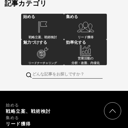
記事カテゴリ
始める
集める
戦略立案、戦術検討
リード獲得
魅力づけする
効率化する
営業活動の
分析・改善、内省化
リードナーチャリング
始める
戦略立案、戦術検討
集める
リード獲得