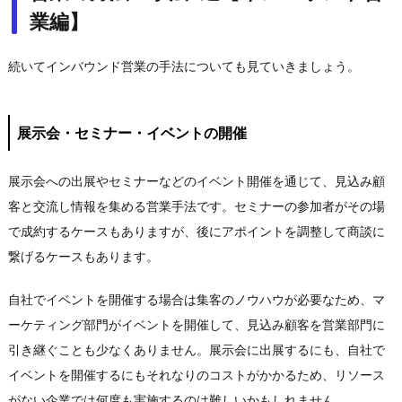
業編】
続いてインバウンド営業の手法についても見ていきましょう。
展示会・セミナー・イベントの開催
展示会への出展やセミナーなどのイベント開催を通じて、見込み顧
客と交流し情報を集める営業手法です。セミナーの参加者がその場
で成約するケースもありますが、後にアポイントを調整して商談に
繋げるケースもあります。
自社でイベントを開催する場合は集客のノウハウが必要なため、マ
ーケティング部門がイベントを開催して、見込み顧客を営業部門に
引き継ぐことも少なくありません。展示会に出展するにも、自社で
イベントを開催するにもそれなりのコストがかかるため、リソース
がない企業では何度も実施するのは難しいかもしれません。