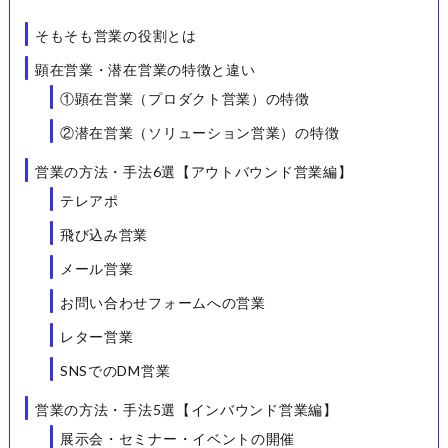
そもそも営業の役割とは
顕在営業・潜在営業の特徴と違い
①顕在営業（プロダクト営業）の特徴
②潜在営業（ソリューション営業）の特徴
営業の方法・手法6選【アウトバウンド営業編】
テレアポ
飛び込み営業
メール営業
お問い合わせフォームへの営業
レター営業
SNSでのDM営業
営業の方法・手法5選【インバウンド営業編】
展示会・セミナー・イベントの開催