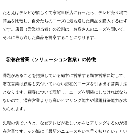
たとえばテレビが欲しくて家電量販店に行ったら、テレビ売り場で
商品を比較し、自分たちのニーズに最も適した商品を購入するはず
です。店員（営業担当者）の役割は、お客さんのニーズを聞いて、
それに最も適した商品を提案することになります。
②潜在営業（ソリューション営業）の特徴
課題があることを把握している顧客に営業する顕在営業に対して、
潜在営業は顧客も気付いていない潜在的ニーズを引き出す営業手法
となります。顧客について理解し、ニーズを明確にしなければなら
ないので、潜在営業よりも高いヒアリング能力や課題解決能力が求
められます。
先程の例でいうと、なぜテレビが欲しいかをヒアリングするのが潜
在営業です。その際に「最新のニュースをいち早く知りたい」とい