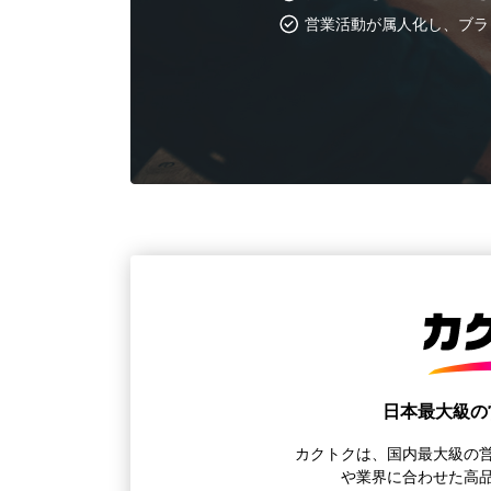
営業活動が属人化し、ブラ
日本最大級の
カクトクは、国内最大級の
や業界に合わせた高