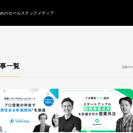
めのセールステックメディア
記事一覧
1/3ペ