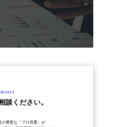
ONTACT
相談ください。
見の豊富な「プロ営業」が