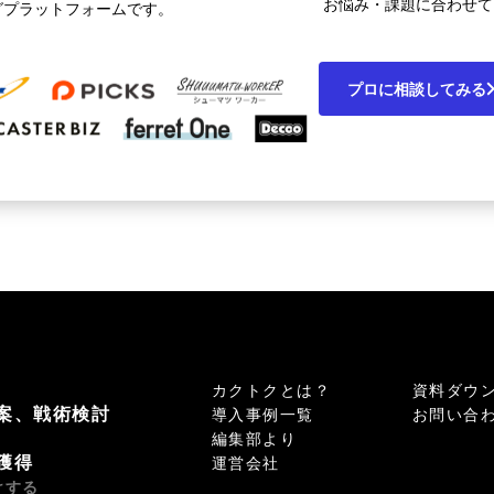
お悩み・課題に合わせて
グプラットフォームです。
プロに相談してみる
カクトクとは？
資料ダウ
案、戦術検討
導入事例一覧
お問い合
編集部より
獲得
運営会社
けする