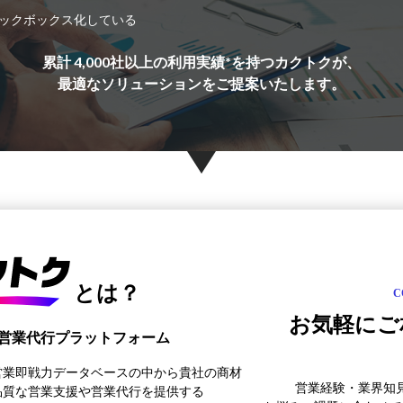
ックボックス化している
累計 4,000社以上の利用実績*を持つカクトクが、
最適なソリューションをご提案いたします。
とは？
C
お気軽にご
営業代行プラットフォーム
営業即戦力データベースの中から貴社の商材
営業経験・業界知
品質な営業支援や営業代行を提供する