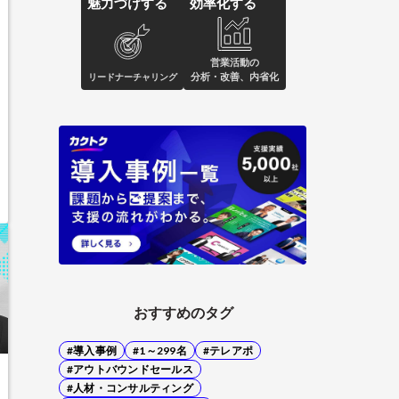
魅力づけする
効率化する
営業活動の
分析・改善、内省化
リードナーチャリング
おすすめのタグ
#導入事例
#1～299名
#テレアポ
#アウトバウンドセールス
#人材・コンサルティング