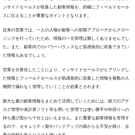
ンサイドセールスが収集した顧客情報を、的確にフィールドセール
スに伝えることが重要なポイントとなります。
従来の営業では、一人の人物が顧客への初期アプローチからクロー
ジングを行っていたため、情報の一元管理は難しくありませんでし
た。また、顧客内でのパワーバランスなど肌感覚的に収集できてい
た情報もあるでしょう。
営業を分業化したことにより、インサイドセールスがヒアリングし
た情報とフィールドセールスが肌感覚的に収集した情報を複数の人
物間で漏れなく管理していくことが必要とされます。
膨大な量の顧客情報をまとめて活用していくためには、紙でのアナ
ログ管理や表計算ソフト等を用いた管理では使い勝手や外回りへの
持ち運び面から十分とはいえません。また重要な顧客情報を管理す
るので、セキュリティ面やバックアップの面からも不安が残り、企
業の信頼を失うリスクも伴います。