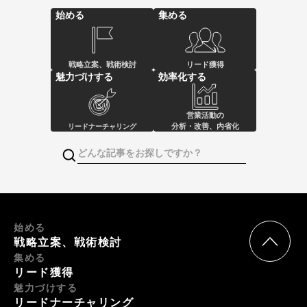
始める
集める
戦略立案、戦術検討
リード獲得
魅力づけする
効率化する
営業活動の
分析・改善、内省化
リードナーチャリング
始める
戦略立案、戦術検討
集める
リード獲得
魅力づけする
リードナーチャリング