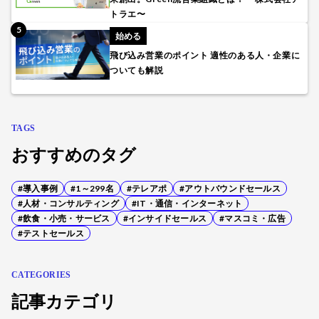
トラエ〜
始める
飛び込み営業のポイント 適性のある人・企業に
ついても解説
TAGS
おすすめのタグ
#導入事例
#1～299名
#テレアポ
#アウトバウンドセールス
#人材・コンサルティング
#IT・通信・インターネット
#飲食・小売・サービス
#インサイドセールス
#マスコミ・広告
#テストセールス
CATEGORIES
記事カテゴリ