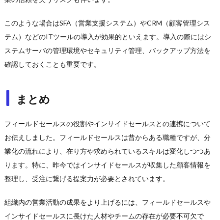
このような場合はSFA（営業支援システム）やCRM（顧客管理シス
テム）などのITツールの導入が効果的といえます。導入の際にはシ
ステムサーバの管理環境やセキュリティ管理、バックアップ方法を
確認しておくことも重要です。
まとめ
フィールドセールスの役割やインサイドセールスとの連携について
お伝えしました。フィールドセールスは昔からある職種ですが、分
業化の流れにより、在り方や求められているスキルは変化しつつあ
ります。特に、昨今ではインサイドセールスが収集した顧客情報を
整理し、受注に繋げる提案力が必要とされています。
組織内の営業活動の成果をより上げるには、フィールドセールスや
インサイドセールスに長けた人材やチームの存在が必要不可欠で