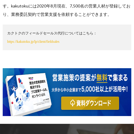
す。kakutokuには2020年8月現在、7,500名の営業人材が登録してお
り、業務委託契約で営業支援を依頼することができます。
カクトクのフィールドセールス代行についてはこちら：
https://kakutoku.jp/lp/client/fieldsales