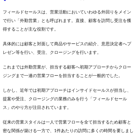
フィールドセールスは、営業活動においていわゆる外回りをメイン
で行い「外勤営業」とも呼ばれます。直接、顧客を訪問し受注を獲
得することが主な役割です。
具体的には顧客と対面して商品やサービスの紹介、意思決定者へプ
レゼン等を行い、受注、クロージングを行います。
これまでは外勤営業が、担当する顧客へ初期アプローチからクロー
ジングまで一連の営業フローを担当することが一般的でした。
しかし、近年では初期アプローチはインサイドセールスが担当し、
提案や受注、クロージングの業務のみを行う「フィールドセール
ス」のやり方が注目されています。
従来の営業スタイルは一人で営業フローを全て担当するため顧客と
密な関係が築ける一方で、1件あたりの訪問に多くの時間を要しまし