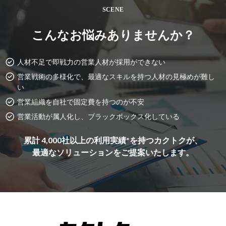
SCENE
こんなお悩みありませんか？
人材不足で即戦力の営業人材が採用ができない
営業戦術の多様化で、最適なスキルを持つ人材の見極めが難し
い
営業組織を自社で固定費を持つのが不安
営業活動が属人化し、ブラックボックス化している
累計 4,000社以上の利用実績*を持つカクトクが、
最適なソリューションをご提案いたします。