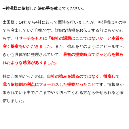
─神澤様に依頼した決め手を教えてください。
太田様：14社から4社に絞って面談を行いましたが、神澤様はその中
でも突出していた印象です。詳細な情報をお伝えする前にもかかわ
らず、
リサーチをもとに「御社の課題はここではないか」と本質を
突く提案をいただきました。
また、強みをどのようにアピールすべ
きかも具体的に整理されていて、
最初の提案時点でグッと心を握ら
れたような感覚がありました。
特に印象的だったのは、
自社の強みを語るのではなく、徹底して
我々依頼側の利点にフォーカスした提案だったこと
です。情報量が
限られている中でここまでやり切ってくれる方なら任せられると確
信しました。