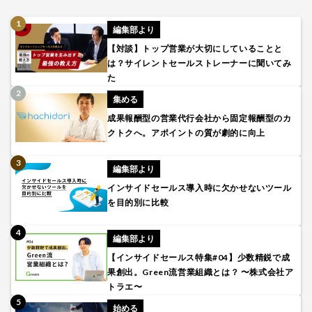
編集部より
【対談】トップ営業が大切にしていることと
は？サイレントセールストレーナーに聞いてみ
た
集める
成果報酬型の営業代行会社から固定報酬型のカ
クトクへ。アポイントの質が劇的に向上
編集部より
インサイドセールス導入時に欠かせないツール
を目的別に比較
編集部より
【インサイドセールス特集#04】少数精鋭で成
果創出。Green流営業組織とは？ 〜株式会社ア
トラエ〜
始める