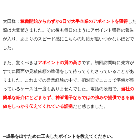
太田様：
稼働開始からわずか3日で大手企業のアポイントを獲得
した
際は大変驚きました。その後も毎日のようにアポイント獲得の報告
が入り、あまりのスピード感にこちらの対応が追いつかないほどで
した。
また、驚くべきは
アポイントの質の高さ
です。初回訪問時に先方が
すでに図面や見積依頼の準備をして待ってくださっていることがあ
りました。これまでの営業経験の中で、初対面でここまで準備が整
っているケースは一度もありませんでした。電話の段階で、
当社の
簡単な紹介にとどまらず、神峯電子ならではの強みや提供できる価
値をしっかり伝えてくれている証拠
だと感じました。
─成果を出すために工夫したポイントを教えてください。