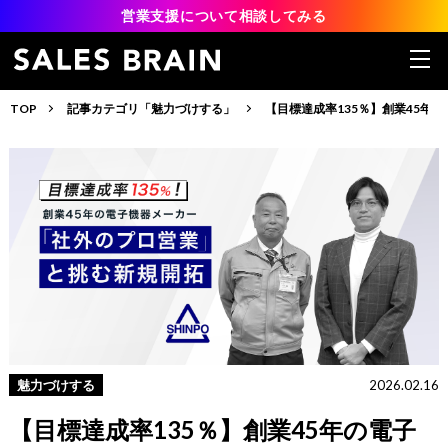
営業支援について相談してみる
TOP
記事カテゴリ「魅力づけする」
【目標達成率135％】創業45年
魅力づけする
2026.02.16
【目標達成率135％】創業45年の電子