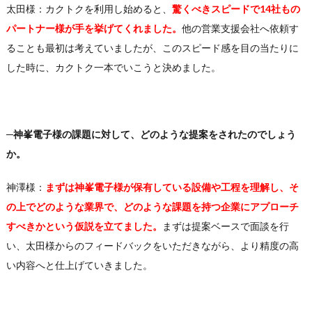
太田様：カクトクを利用し始めると、
驚くべきスピードで14社もの
パートナー様が手を挙げてくれました。
他の営業支援会社へ依頼す
ることも最初は考えていましたが、このスピード感を目の当たりに
した時に、カクトク一本でいこうと決めました。
─神峯電子様の課題に対して、どのような提案をされたのでしょう
か。
神澤様：
まずは神峯電子様が保有している設備や工程を理解し、そ
の上でどのような業界で、どのような課題を持つ企業にアプローチ
すべきかという仮説を立てました。
まずは提案ベースで面談を行
い、太田様からのフィードバックをいただきながら、より精度の高
い内容へと仕上げていきました。