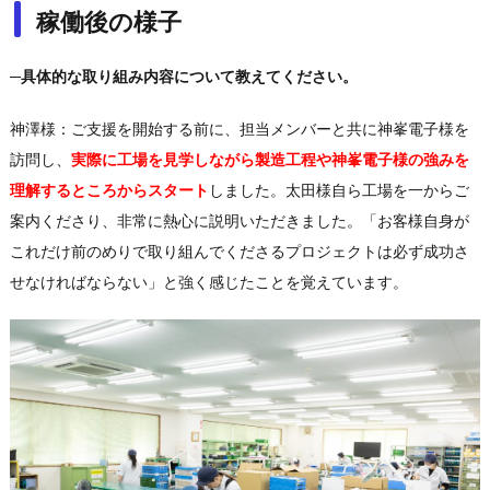
稼働後の様子
─具体的な取り組み内容について教えてください。
神澤様：ご支援を開始する前に、担当メンバーと共に神峯電子様を
訪問し、
実際に工場を見学しながら製造工程や神峯電子様の強みを
理解するところからスタート
しました。太田様自ら工場を一からご
案内くださり、非常に熱心に説明いただきました。「お客様自身が
これだけ前のめりで取り組んでくださるプロジェクトは必ず成功さ
せなければならない」と強く感じたことを覚えています。