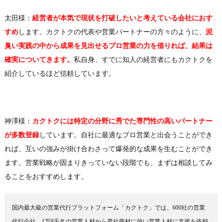
太田様：
経営者が本気で現状を打破したいと考えている会社におす
すめ
します。カクトクの代表や営業パートナーの方々のように、
泥
臭い実践の中から成果を見出せるプロ営業の力を借りれば、結果は
確実についてきます。
私自身、すでに知人の経営者にもカクトクを
紹介しているほど信頼しています。
神澤様：
カクトクには特定の分野に秀でた専門性の高いパートナー
が多数登録
しています。自社に最適なプロ営業と出会うことができ
れば、互いの強みが掛け合わさって爆発的な成果を生むことができ
ます。営業戦略が固まりきっていない段階でも、まずは相談してみ
ることをおすすめします。
国内最大級の営業代行プラットフォーム「カクトク」では、600社の営業
代行会社、1万8千名の営業人材から貴社商材に強い営業人材に支援を依頼