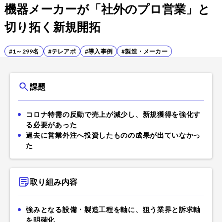
機器メーカーが「社外のプロ営業」と
切り拓く新規開拓
#1～299名
#テレアポ
#導入事例
#製造・メーカー
課題
コロナ特需の反動で売上が減少し、新規獲得を強化す
る必要があった
過去に営業外注へ投資したものの成果が出ていなかっ
た
取り組み内容
強みとなる設備・製造工程を軸に、狙う業界と訴求軸
を明確化