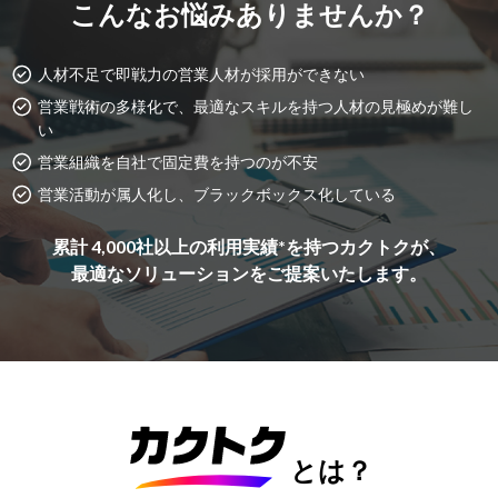
こんなお悩みありませんか？
人材不足で即戦力の営業人材が採用ができない
営業戦術の多様化で、最適なスキルを持つ人材の見極めが難し
い
営業組織を自社で固定費を持つのが不安
営業活動が属人化し、ブラックボックス化している
累計 4,000社以上の利用実績*を持つカクトクが、
最適なソリューションをご提案いたします。
とは？