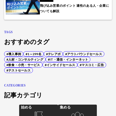
飛び込み営業のポイント 適性のある人・企業に
ついても解説
TAGS
おすすめのタグ
#導入事例
#1～299名
#テレアポ
#アウトバウンドセールス
#人材・コンサルティング
#IT・通信・インターネット
#飲食・小売・サービス
#インサイドセールス
#マスコミ・広告
#テストセールス
CATEGORIES
記事カテゴリ
始める
集める