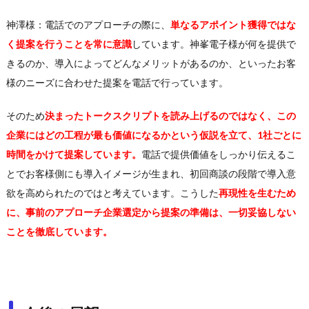
神澤様：電話でのアプローチの際に、
単なるアポイント獲得ではな
く提案を行うことを常に意識
しています。神峯電子様が何を提供で
きるのか、導入によってどんなメリットがあるのか、といったお客
様のニーズに合わせた提案を電話で行っています。
そのため
決まったトークスクリプトを読み上げるのではなく、この
企業にはどの工程が最も価値になるかという仮説を立て、1社ごとに
時間をかけて提案しています。
電話で提供価値をしっかり伝えるこ
とでお客様側にも導入イメージが生まれ、初回商談の段階で導入意
欲を高められたのではと考えています。こうした
再現性を生むため
に、事前のアプローチ企業選定から提案の準備は、一切妥協しない
ことを徹底しています。