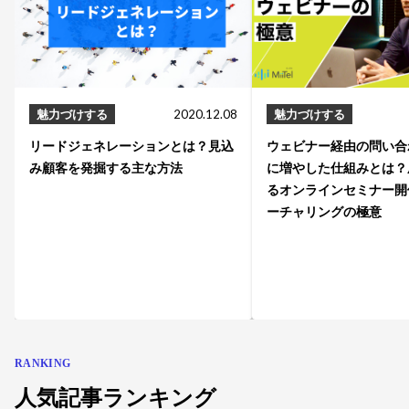
魅力づけする
2020.12.08
魅力づけする
リードジェネレーションとは？見込
ウェビナー経由の問い合
み顧客を発掘する主な方法
に増やした仕組みとは？
るオンラインセミナー開
ーチャリングの極意
RANKING
人気記事ランキング