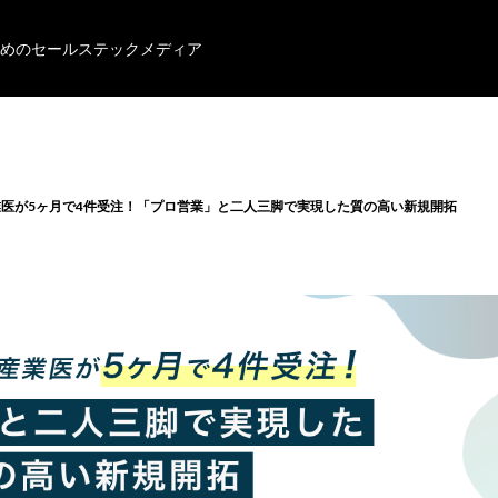
めのセールステックメディア
医が5ヶ月で4件受注！「プロ営業」と二人三脚で実現した質の高い新規開拓