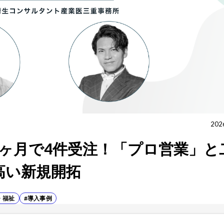
202
ヶ月で4件受注！「プロ営業」と
高い新規開拓
・福祉
#導入事例