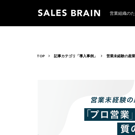
営業組織のた
TOP
記事カテゴリ「導入事例」
営業未経験の産業