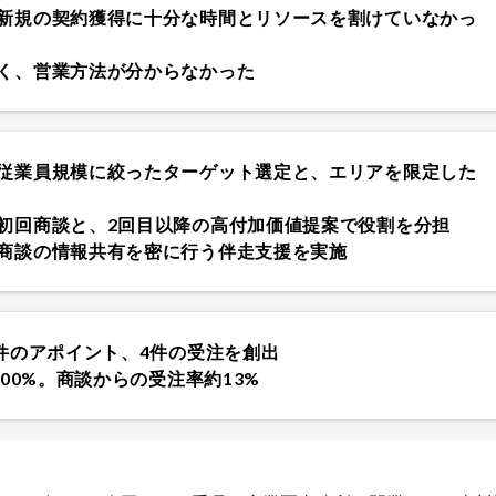
新規の契約獲得に十分な時間とリソースを割けていなかっ
く、営業方法が分からなかった
従業員規模に絞ったターゲット選定と、エリアを限定した
初回商談と、2回目以降の高付加価値提案で役割を分担
商談の情報共有を密に行う伴走支援を実施
0件のアポイント、4件の受注を創出
100%。商談からの受注率約13%