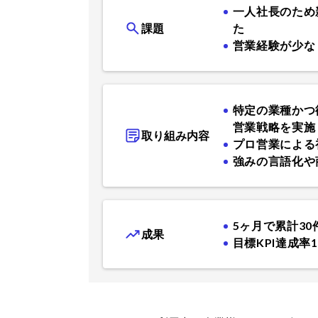
一人社長のため
課題
た
営業経験が少な
特定の業種かつ
営業戦略を実施
取り組み内容
プロ営業による
強みの言語化や
5ヶ月で累計3
成果
目標KPI達成率