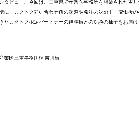
ンタビュー。今回は、三重県で産業医事務所を開業された吉川
様に、カクトク問い合わせ前の課題や発注の決め手、稼働後の
きたカクトク認定パートナーの神澤様との対談の様子をお届け
産業医三重事務所様 吉川様