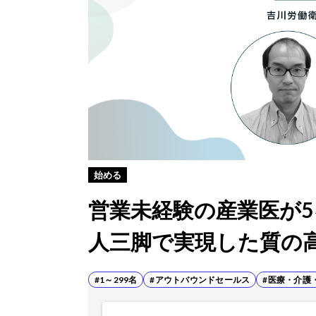
始める
営業未経験の産業医が5
人三脚で実現した質の
#1～299名
#アウトバウンドセールス
#医療・介護