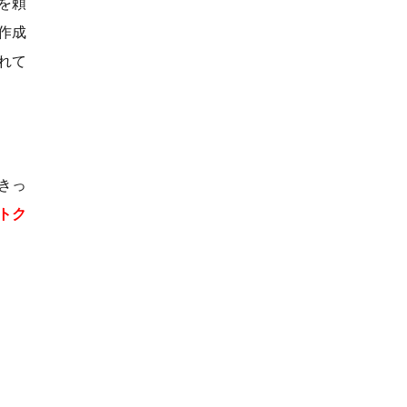
を頼
作成
れて
きっ
トク