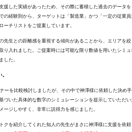
支援した実績があったため、その際に蓄積した過去のデータを
での経験則から、ターゲットは「製造業」かつ「一定の従業員
ローチリストをご提案しています。
の先生との距離感を重視する傾向があることから、エリアを絞
取り入れました。ご提案時には可能な限り数値を用いたシミュ
ました。
い。
トナーを比較検討しましたが、その中で神澤様に依頼した決め手
基づいた具体的な数字のシミュレーションを提示していただい
メージしやすく、非常に説得力を感じました。
トクを紹介してくれた知人の先生がまさに神澤様に支援を依頼