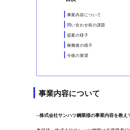
事業内容について
問い合わせ前の課題
提案の様子
稼働後の様子
今後の展望
事業内容について
─株式会社サンハツ鋼業様の事業内容を教え