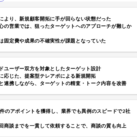
により、新規顧客開拓に手が回らない状態だった
心の営業では、狙ったターゲットへのアプローチが難しか
は固定費や成果の不確実性が課題となっていた
ドユーザー双方を対象としたターゲット設計
に応じた、提案型テレアポによる新規開拓
と連携しながら、ターゲットの精査・トーク内容を改善
7件のアポイントを獲得し、業界でも異例のスピードで2社
回商談までを一貫して依頼することで、商談の質も向上