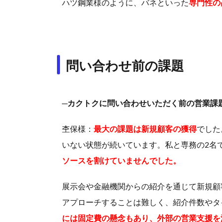
ハツ鋼業様のように、バネといった
専門性の
問い合わせ前の課題
─カクトクに問い合わせいただく前の営業課
杢保様：
最大の課題は新規顧客の獲得
でした
いない状態が続いています。私と専務の2名
ソースを割けていませんでした。
展示会や金融機関からの紹介を通じて新規顧
アプローチすることは難しく、紹介件数やタ
には固定費の懸念もあり、外部の営業支援を