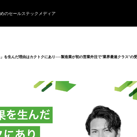
めのセールステックメディア
」を生んだ理由はカクトクにあり──製造業が初の営業外注で“業界最速クラス”の