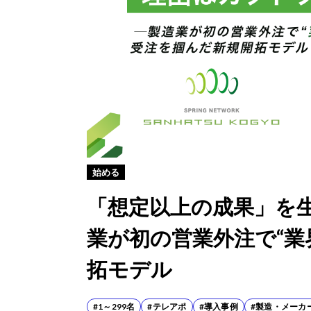
始める
「想定以上の成果」を
業が初の営業外注で“業
拓モデル
#1～299名
#テレアポ
#導入事例
#製造・メーカ