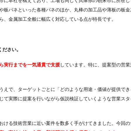
市に本社を構えており、工場も同じく兵庫県の朝来市に所在し
や板バネといった各種バネのほか、丸棒の加工品や薄板の板金
ら、金属加工全般に幅広く対応している点が特長です。
ください。
ら実行までを一気通貫で支援
しています。特に、提案型の営業
うえで、ターゲットごとに「どのような用途・価値が提供でき
じて実際に提案を行いながら仮説検証していくような営業スタ
おける技術営業に近い案件を数多く手がけてきました。今回の