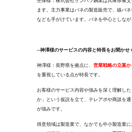
杢保様：株式会社サンハツ鋼業は兵庫県養父
ます。主力事業はバネの製造販売で、線バネ
なども手がけています。バネを中心としなが
─神澤様のサービスの内容と特長をお聞かせ
神澤様：長野県を拠点に、
営業戦略の立案か
を重視している点が特長です。
お客様のサービス内容や強みを深く理解した
か」という仮説を立て、テレアポや商談を通
が強みです。
得意領域は製造業で、なかでも中小製造業に