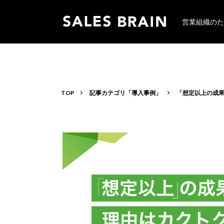
営業組織のた
TOP
記事カテゴリ「導入事例」
「想定以上の成果